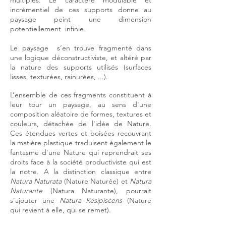
multiples. Le caractère modulable et
incrémentiel de ces supports donne au
paysage peint une dimension
potentiellement infinie.
Le paysage s’en trouve fragmenté dans
une logique déconstructiviste, et altéré par
la nature des supports utilisés (surfaces
lisses, texturées, rainurées, ...).
L’ensemble de ces fragments constituent à
leur tour un paysage, au sens d'une
composition aléatoire de formes, textures et
couleurs, détachée de l'idée de Nature.
Ces étendues vertes et boisées recouvrant
la matière plastique traduisent également le
fantasme d'une Nature qui reprendrait ses
droits face à la société productiviste qui est
la notre. A la distinction classique entre
Natura Naturata
(Nature Naturée) et
Natura
Naturante
(Natura Naturante), pourrait
s’ajouter une
Natura Resipiscens
(Nature
qui revient à elle, qui se remet).